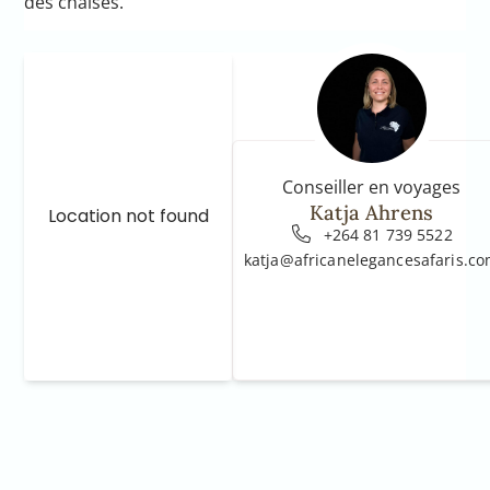
des chaises.
Conseiller en voyages
Katja Ahrens
Location not found
+264 81 739 5522
katja@africanelegancesafaris.c