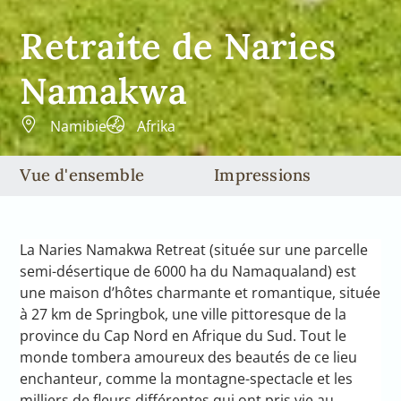
Retraite de Naries
Namakwa
Namibie
Afrika
Vue d'ensemble
Impressions
La Naries Namakwa Retreat (située sur une parcelle
semi-désertique de 6000 ha du Namaqualand) est
une maison d’hôtes charmante et romantique, située
à 27 km de Springbok, une ville pittoresque de la
province du Cap Nord en Afrique du Sud. Tout le
monde tombera amoureux des beautés de ce lieu
enchanteur, comme la montagne-spectacle et les
milliers de fleurs différentes qui ont pris vie au