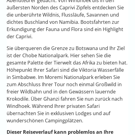
Abendteurer gedacht. Von Windhoek bis in den
äußersten Norden des Caprivi Zipfels entdecken Sie
die unberührte Wildnis, Flussläufe, Savannen und
dichtes Buschland von Namibia. Bootsfahrten zur
Erkundigung der Fauna und Flora sind ein Highlight
der Caprivi.
Sie überqueren die Grenze zu Botswana und Ihr Ziel
ist der Chobe Nationalpark. Hier sehen Sie die
gesamte Palette der Tierwelt das Afrika zu bieten hat.
Höhepunkt Ihrer Safari sind die Viktoria Wasserfälle
in Simbabwe. Im Moremi Nationalpark erleben Sie
zum Abschluss Ihrer Tour noch einmal Großwild in
freier Wildbahn und in den Gewässern lauernde
Krokodile. Über Ghanzi fahren Sie nun zurück nach
Windhoek. Während Ihrer privaten Safari
übernachten Sie in exklusiven Lodges und auf
wunderschönen Campingplätzen.
Dieser Reiseverlauf kann problemlos an Ihre