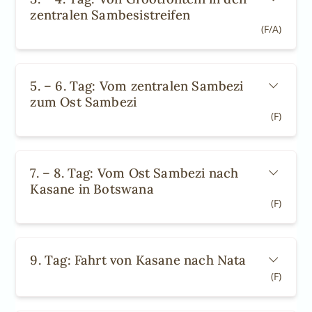
zentralen Sambesistreifen
(F/A)
5. – 6. Tag: Vom zentralen Sambezi
zum Ost Sambezi
(F)
7. – 8. Tag: Vom Ost Sambezi nach
Kasane in Botswana
(F)
9. Tag: Fahrt von Kasane nach Nata
(F)