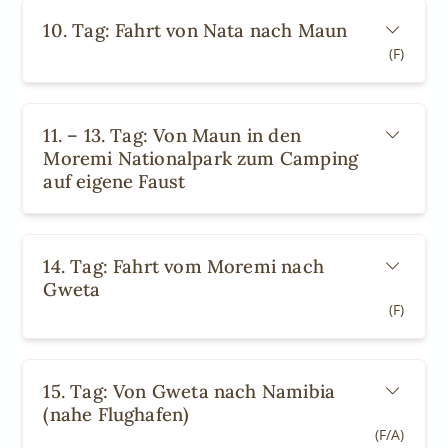
10. Tag: Fahrt von Nata nach Maun
(F)
11. – 13. Tag: Von Maun in den
Moremi Nationalpark zum Camping
auf eigene Faust
14. Tag: Fahrt vom Moremi nach
Gweta
(F)
15. Tag: Von Gweta nach Namibia
(nahe Flughafen)
(F/A)