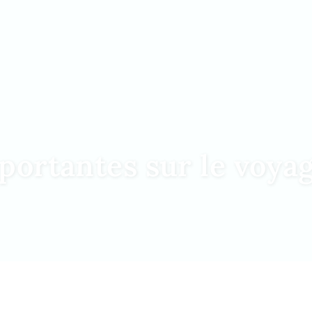
portantes sur le voya