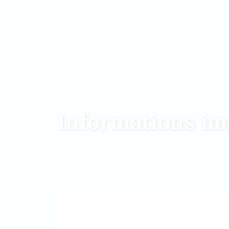
Informations im