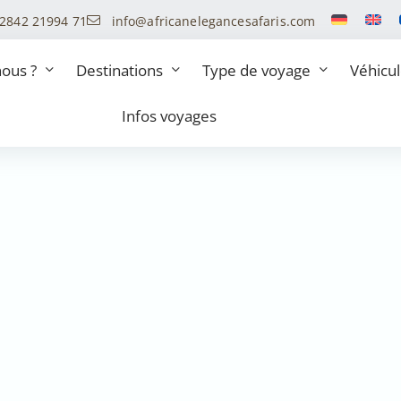
 2842 21994 71
info@africanelegancesafaris.com
ous ?
Destinations
Type de voyage
Véhicu
Infos voyages