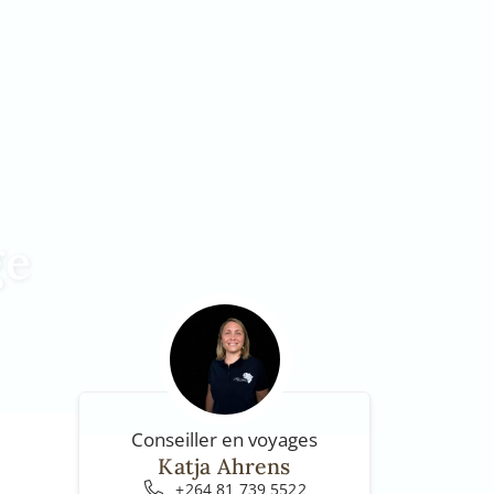
ge
Conseiller en voyages
Katja Ahrens
+264 81 739 5522