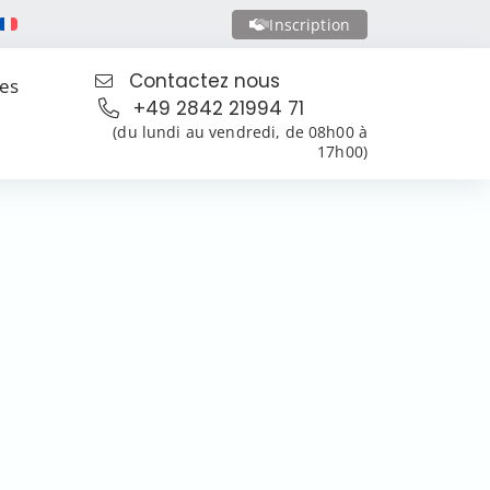
Inscription
Contactez nous
les
+49 2842 21994 71
(du lundi au vendredi, de 08h00 à
17h00)