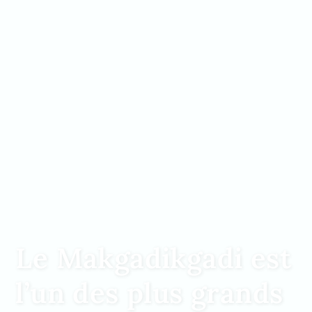
Le Makgadikgadi est
l’un des plus grands