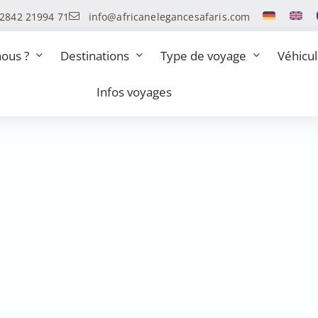
 2842 21994 71
info@africanelegancesafaris.com
ous ?
Destinations
Type de voyage
Véhicu
Infos voyages