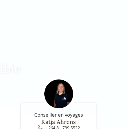
ibie
Conseiller en voyages
Katja Ahrens
+264 81 739 5522