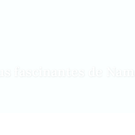
lus fascinantes de Nam