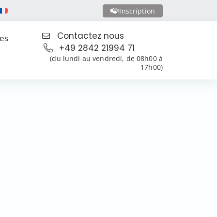
Inscription
Contactez nous
les
+49 2842 21994 71
(du lundi au vendredi, de 08h00 à
17h00)