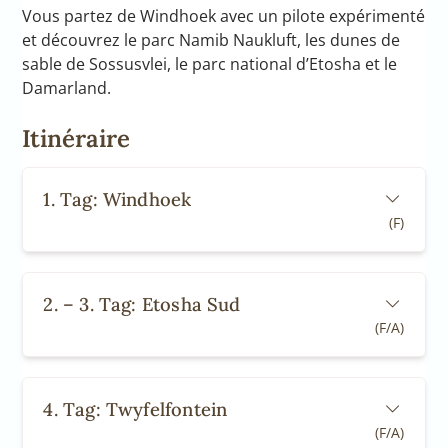
Vous partez de Windhoek avec un pilote expérimenté
et découvrez le parc Namib Naukluft, les dunes de
sable de Sossusvlei, le parc national d’Etosha et le
Damarland.
Itinéraire
1. Tag: Windhoek
(F)
2. – 3. Tag: Etosha Sud
(F/A)
4. Tag: Twyfelfontein
(F/A)