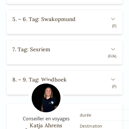
5. – 6. Tag: Swakopmund
(F)
7. Tag: Sesriem
(F/A)
8. – 9. Tag: Windhoek
(F)
durée
Conseiller en voyages
Katja Ahrens
Destination