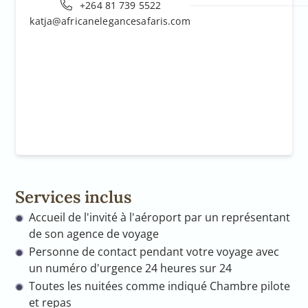
+264 81 739 5522
katja@africanelegancesafaris.com
 the Google Cloud Project at
gle.com/project/_/billing/enable
le.com/maps/gmp-get-started
Services inclus
Accueil de l'invité à l'aéroport par un représentant
de son agence de voyage
Personne de contact pendant votre voyage avec
un numéro d'urgence 24 heures sur 24
Toutes les nuitées comme indiqué Chambre pilote
et repas