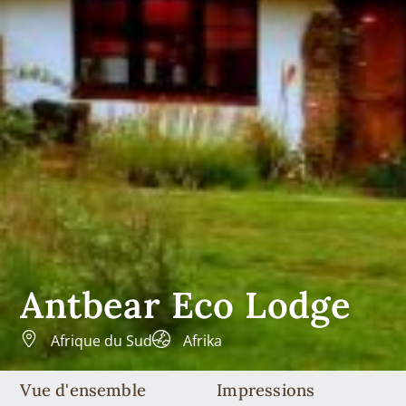
Antbear Eco Lodge
Afrique du Sud
Afrika
Vue d'ensemble
Impressions