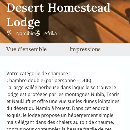
Desert Homestead
Lodge
Namibie
Afrika
Vue d'ensemble
Impressions
Votre catégorie de chambre :
Chambre double (par personne – DBB)
La large vallée herbeuse dans laquelle se trouve le
lodge est protégée par les montagnes Nubib, Tsaris
et Naukluft et offre une vue sur les dunes lointaines
du désert du Namib à l’ouest. Dans cet endroit
exquis, le lodge propose un hébergement simple
mais élégant dans des chalets au toit de chaume,
conçus pour contempler la beauté fragile de cet