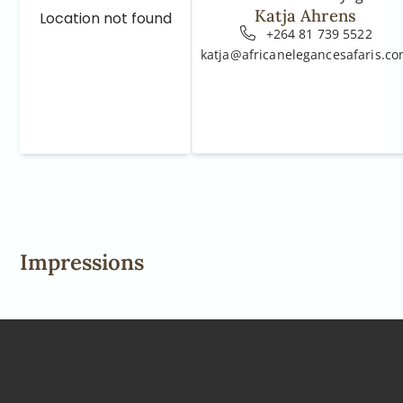
Katja Ahrens
Location not found
+264 81 739 5522
katja@africanelegancesafaris.c
Impressions