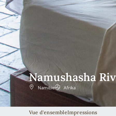
Namushasha Riv
Namibie
Afrika
Vue d'ensemble
Impressions