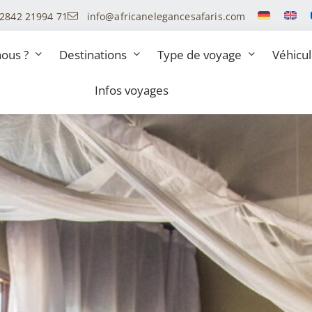
 2842 21994 71
info@africanelegancesafaris.com
ous ?
Destinations
Type de voyage
Véhicu
Infos voyages