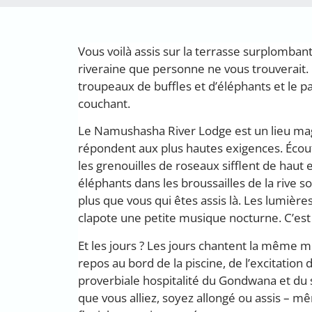
Vous voilà assis sur la terrasse surplombant
riveraine que personne ne vous trouverait. 
troupeaux de buffles et d’éléphants et le pa
couchant.
Le Namushasha River Lodge est un lieu mag
répondent aux plus hautes exigences. Écout
les grenouilles de roseaux sifflent de haut
éléphants dans les broussailles de la rive sonn
plus que vous qui êtes assis là. Les lumière
clapote une petite musique nocturne. C’es
Et les jours ? Les jours chantent la même 
repos au bord de la piscine, de l’excitation 
proverbiale hospitalité du Gondwana et du s
que vous alliez, soyez allongé ou assis – 