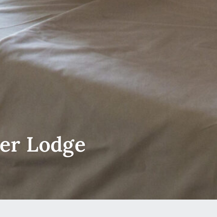
er Lodge