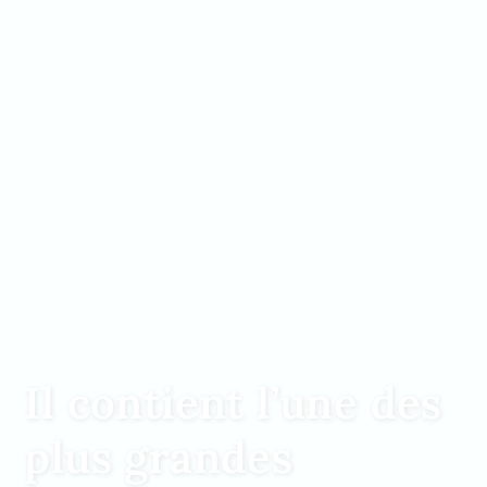
Il contient l’une des
plus grandes