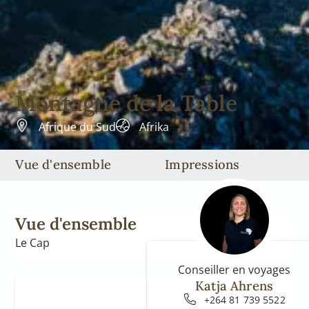
Montagne de la Table
Afrique du Sud
Afrika
Vue d'ensemble
Impressions
Vue d'ensemble
Le Cap
Conseiller en voyages
Katja Ahrens
+264 81 739 5522