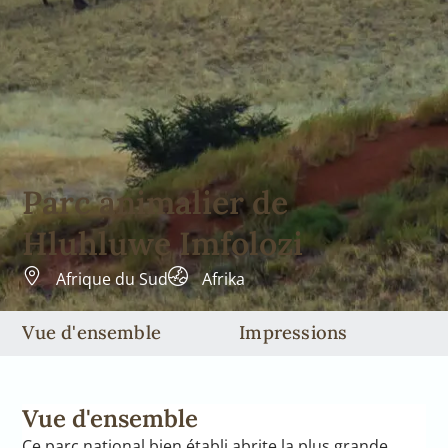
Parc animalier de
Hluhluwe Imfolozi
Afrique du Sud
Afrika
Vue d'ensemble
Impressions
Vue d'ensemble
Ce parc national bien établi abrite la plus grande