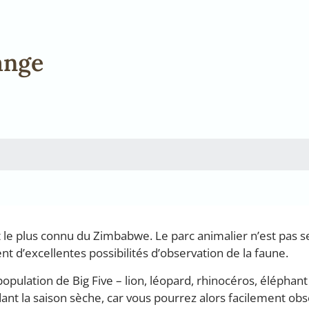
ange
et le plus connu du Zimbabwe. Le parc animalier n’est pas
t d’excellentes possibilités d’observation de la faune.
ulation de Big Five – lion, léopard, rhinocéros, éléphant
endant la saison sèche, car vous pourrez alors facilement ob