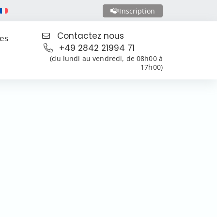
Inscription
Contactez nous
les
+49 2842 21994 71
(du lundi au vendredi, de 08h00 à
17h00)