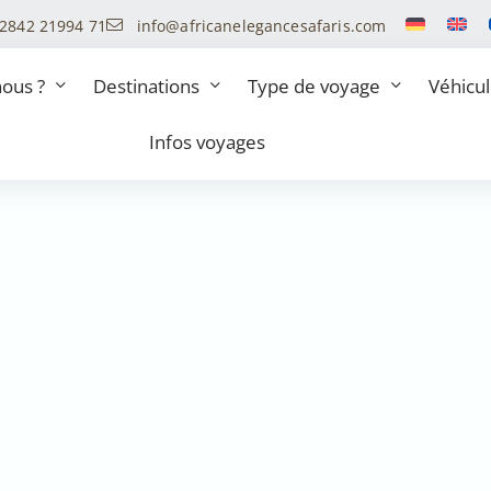
 2842 21994 71
info@africanelegancesafaris.com
ous ?
Destinations
Type de voyage
Véhicu
Infos voyages