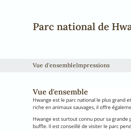
Parc national de Hw
Zimbabwe
Afrika
Vue d'ensemble
Impressions
Vue d'ensemble
Hwange est le parc national le plus grand 
riche en animaux sauvages, il offre égalemen
Hwange est surtout connu pour sa grande pop
buffle. Il est conseillé de visiter le parc p