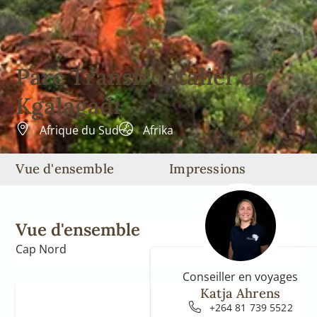
Parc Transfrontalier de
Kgalagadi
Afrique du Sud
Afrika
Vue d'ensemble
Impressions
Vue d'ensemble
Cap Nord
Conseiller en voyages
Katja Ahrens
+264 81 739 5522