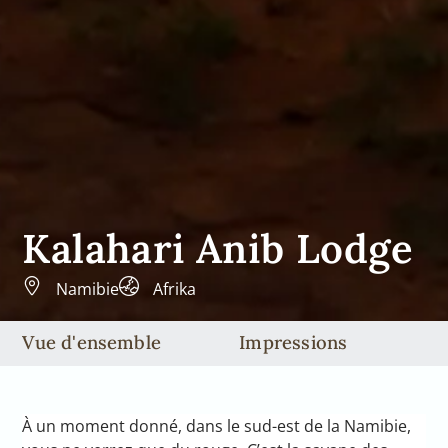
Kalahari Anib Lodge
Namibie
Afrika
Vue d'ensemble
Impressions
À un moment donné, dans le sud-est de la Namibie,