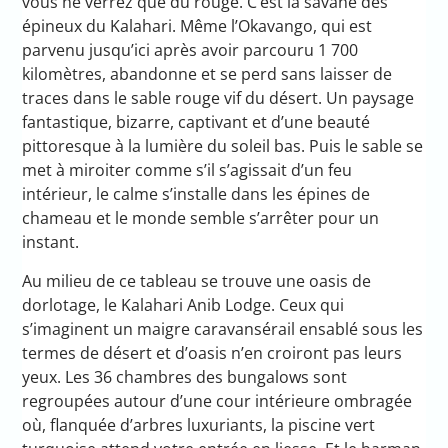
vous ne verrez que du rouge. C’est la savane des
épineux du Kalahari. Même l’Okavango, qui est
parvenu jusqu’ici après avoir parcouru 1 700
kilomètres, abandonne et se perd sans laisser de
traces dans le sable rouge vif du désert. Un paysage
fantastique, bizarre, captivant et d’une beauté
pittoresque à la lumière du soleil bas. Puis le sable se
met à miroiter comme s’il s’agissait d’un feu
intérieur, le calme s’installe dans les épines de
chameau et le monde semble s’arrêter pour un
instant.
Au milieu de ce tableau se trouve une oasis de
dorlotage, le Kalahari Anib Lodge. Ceux qui
s’imaginent un maigre caravansérail ensablé sous les
termes de désert et d’oasis n’en croiront pas leurs
yeux. Les 36 chambres des bungalows sont
regroupées autour d’une cour intérieure ombragée
où, flanquée d’arbres luxuriants, la piscine vert