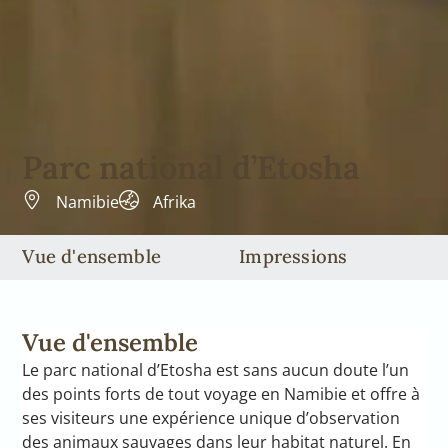
Parc national d’Etosha
Namibie
Afrika
Vue d'ensemble
Impressions
Vue d'ensemble
Le parc national d’Etosha est sans aucun doute l’un
des points forts de tout voyage en Namibie et offre à
ses visiteurs une expérience unique d’observation
des animaux sauvages dans leur habitat naturel. En