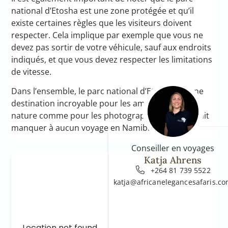
national d’Etosha est une zone protégée et qu’il
existe certaines règles que les visiteurs doivent
respecter. Cela implique par exemple que vous ne
devez pas sortir de votre véhicule, sauf aux endroits
indiqués, et que vous devez respecter les limitations
de vitesse.
Dans l’ensemble, le parc national d’Etosha est une
destination incroyable pour les amoureux de la
nature comme pour les photographes et ne devrait
manquer à aucun voyage en Namibie.
Conseiller en voyages
Katja Ahrens
+264 81 739 5522
katja@africanelegancesafaris.c
Location not found