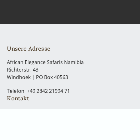
Unsere Adresse
African Elegance Safaris Namibia
Richterstr. 43
Windhoek | PO Box 40563
Telefon: +49 2842 21994 71
Kontakt
Telefon: +49 2842 21994 71
info@africanelegancesafaris.com
Öffnungszeiten