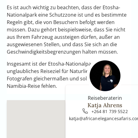
Es ist auch wichtig zu beachten, dass der Etosha-
Nationalpark eine Schutzzone ist und es bestimmte
Regeln gibt, die von Besuchern befolgt werden
müssen. Dazu gehört beispielsweise, dass Sie nicht
aus Ihrem Fahrzeug aussteigen dürfen, außer an
ausgewiesenen Stellen, und dass Sie sich an die
Geschwindigkeitsbegrenzungen halten müssen.
Insgesamt ist der Etosha-Nationalpark ein
unglaubliches Reiseziel für Naturliebhaber und
Fotografen gleichermaßen und sollte auf keiner
Namibia-Reise fehlen.
Reiseberaterin
Katja Ahrens
+264 81 739 5522
katja@africanelegancesafaris.c