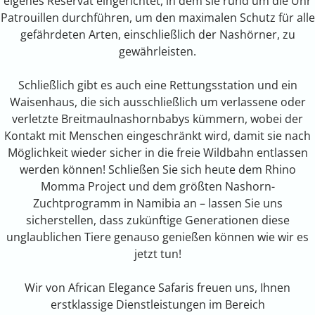
eigenes Reservat eingerichtet, in dem sie rund um die Uhr
Patrouillen durchführen, um den maximalen Schutz für alle
gefährdeten Arten, einschließlich der Nashörner, zu
gewährleisten.
Schließlich gibt es auch eine Rettungsstation und ein
Waisenhaus, die sich ausschließlich um verlassene oder
verletzte Breitmaulnashornbabys kümmern, wobei der
Kontakt mit Menschen eingeschränkt wird, damit sie nach
Möglichkeit wieder sicher in die freie Wildbahn entlassen
werden können! Schließen Sie sich heute dem Rhino
Momma Project und dem größten Nashorn-
Zuchtprogramm in Namibia an – lassen Sie uns
sicherstellen, dass zukünftige Generationen diese
unglaublichen Tiere genauso genießen können wie wir es
jetzt tun!
Wir von African Elegance Safaris freuen uns, Ihnen
erstklassige Dienstleistungen im Bereich