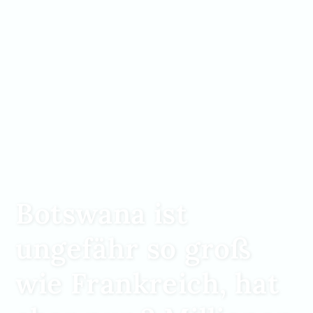
Botswana ist
ungefähr so groß
wie Frankreich, hat