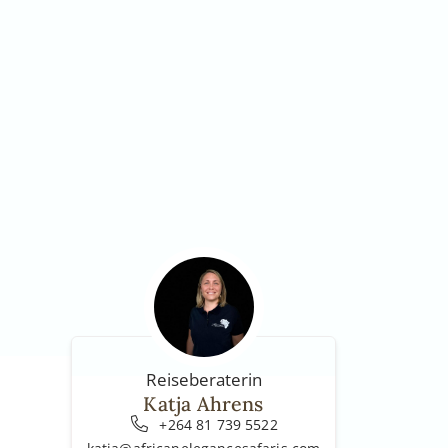
Reiseberaterin
Katja Ahrens
+264 81 739 5522