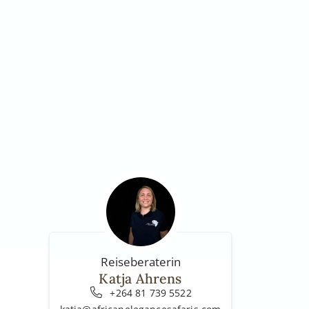
Reiseberaterin
Katja Ahrens
+264 81 739 5522