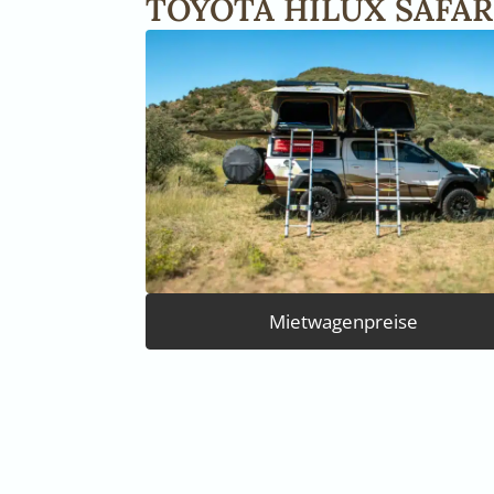
TOYOTA HILUX SAFARI
Mietwagenpreise