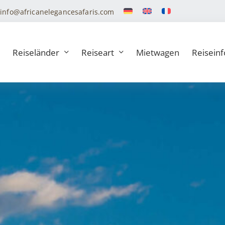
info@africanelegancesafaris.com
Reiseländer
Reiseart
Mietwagen
Reiseinf