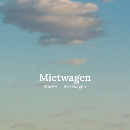
Mietwagen
Start
Mietwagen