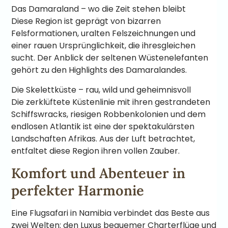
Das Damaraland – wo die Zeit stehen bleibt
Diese Region ist geprägt von bizarren
Felsformationen, uralten Felszeichnungen und
einer rauen Ursprünglichkeit, die ihresgleichen
sucht. Der Anblick der seltenen Wüstenelefanten
gehört zu den Highlights des Damaralandes.
Die Skelettküste – rau, wild und geheimnisvoll
Die zerklüftete Küstenlinie mit ihren gestrandeten
Schiffswracks, riesigen Robbenkolonien und dem
endlosen Atlantik ist eine der spektakulärsten
Landschaften Afrikas. Aus der Luft betrachtet,
entfaltet diese Region ihren vollen Zauber.
Komfort und Abenteuer in
perfekter Harmonie
Eine Flugsafari in Namibia verbindet das Beste aus
zwei Welten: den Luxus bequemer Charterflüge und