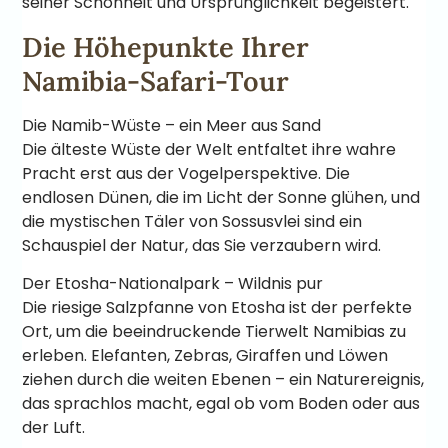
seiner Schönheit und Ursprünglichkeit begeistert.
Die Höhepunkte Ihrer
Namibia-Safari-Tour
Die Namib-Wüste – ein Meer aus Sand
Die älteste Wüste der Welt entfaltet ihre wahre
Pracht erst aus der Vogelperspektive. Die
endlosen Dünen, die im Licht der Sonne glühen, und
die mystischen Täler von Sossusvlei sind ein
Schauspiel der Natur, das Sie verzaubern wird.
Der Etosha-Nationalpark – Wildnis pur
Die riesige Salzpfanne von Etosha ist der perfekte
Ort, um die beeindruckende Tierwelt Namibias zu
erleben. Elefanten, Zebras, Giraffen und Löwen
ziehen durch die weiten Ebenen – ein Naturereignis,
das sprachlos macht, egal ob vom Boden oder aus
der Luft.