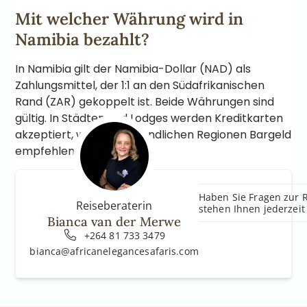
Mit welcher Währung wird in
Namibia bezahlt?
In Namibia gilt der Namibia-Dollar (NAD) als
Zahlungsmittel, der 1:1 an den Südafrikanischen
Rand (ZAR) gekoppelt ist. Beide Währungen sind
gültig. In Städten und Lodges werden Kreditkarten
akzeptiert, während in ländlichen Regionen Bargeld
empfehlenswert ist.
Haben Sie Fragen zur 
Reiseberaterin
stehen Ihnen jederzeit
Bianca van der Merwe
+264 81 733 3479
bianca@africanelegancesafaris.com