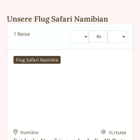
Unsere Flug Safari Namibian
1
Reise
Flug Safari Namibia
10 Tage
Namibia
FLYNAM