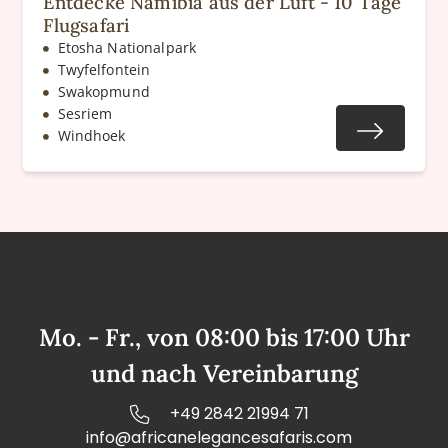
Entdecke Namibia aus der Luft - 10 Tage
Flugsafari
Etosha Nationalpark
Twyfelfontein
Swakopmund
Sesriem
Windhoek
Mo. - Fr., von 08:00 bis 17:00 Uhr
und nach Vereinbarung
+49 2842 21994 71
info@africanelegancesafaris.com