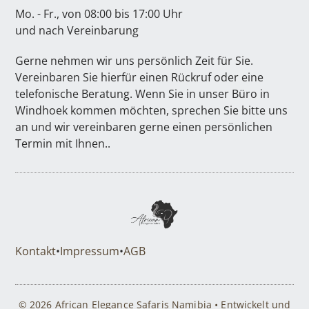
Mo. - Fr., von 08:00 bis 17:00 Uhr
und nach Vereinbarung
Gerne nehmen wir uns persönlich Zeit für Sie.
Vereinbaren Sie hierfür einen Rückruf oder eine
telefonische Beratung. Wenn Sie in unser Büro in
Windhoek kommen möchten, sprechen Sie bitte uns
an und wir vereinbaren gerne einen persönlichen
Termin mit Ihnen..
Kontakt
•
Impressum
•
AGB
© 2026 African Elegance Safaris Namibia • Entwickelt und