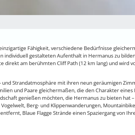
einzigartige Fähigkeit, verschiedene Bedürfnisse gleiche
n individuell gestalteten Aufenthalt in Hermanus zu bilden
te direkt am berühmten Cliff Path (12 km lang) und wird 
rand- und Strandatmosphäre mit ihren neun geräumigen Zim
Familien und Paare gleichermaßen, die den Charakter eines
andschaft genießen möchten, die Hermanus zu bieten hat –
 Vogelwelt, Berg- und Klippenwanderungen, Mountainbike
ntfernt, Blaue Flagge Strände einen Spaziergang von Ih