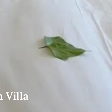
 Villa