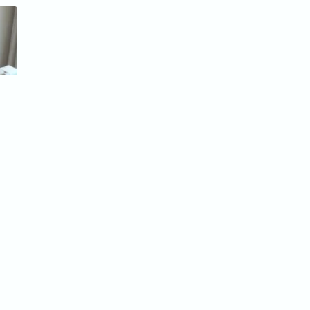
Mo. - Fr., von 08:00 bis 17:00 Uhr