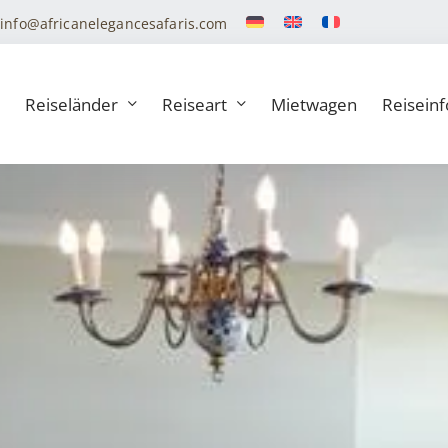
info@africanelegancesafaris.com
Reiseländer
Reiseart
Mietwagen
Reiseinf