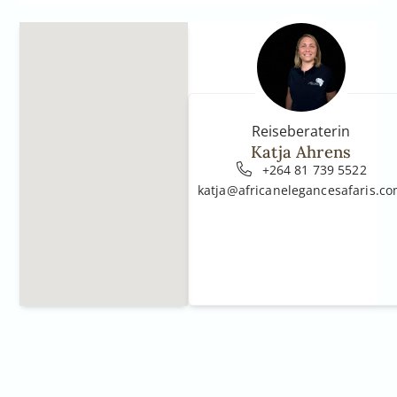
Reiseberaterin
Katja Ahrens
+264 81 739 5522
katja@africanelegancesafaris.c