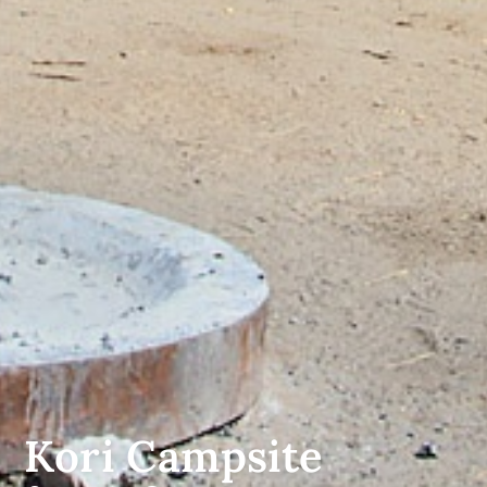
Kori Campsite