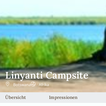
Linyanti Campsite
Botswana
Afrika
Übersicht
Impressionen