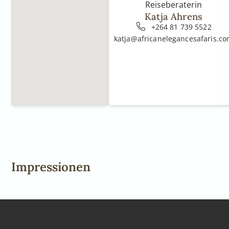
Reiseberaterin
Katja Ahrens
+264 81 739 5522
katja@africanelegancesafaris.c
Impressionen