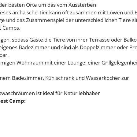
er der besten Orte um das vom Aussterben
Dieses archaische Tier kann oft zusammen mit Löwen und 
e und das Zusammenspiel der unterschiedlichen Tiere si
t Camps.
egen, sodass Gäste die Tiere von ihrer Terrasse oder Balk
r eigenes Badezimmer und sind als Doppelzimmer oder Pr
bar.
umigen Wohnraum mit einer Lounge, einer Grillgelegenhei
enem Badezimmer, Kühlschrank und Wasserkocher zur
waschräumen ist ideal für Naturliebhaber
Rest Camp: