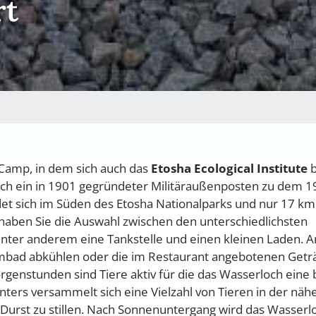
rt
 Camp, in dem sich auch das
Etosha Ecological Institute
b
ch ein in 1901 gegründeter Militäraußenposten zu dem 1
et sich im Süden des Etosha Nationalparks und nur 17 km
haben Sie die Auswahl zwischen den unterschiedlichsten
nter anderem eine Tankstelle und einen kleinen Laden. A
bad abkühlen oder die im Restaurant angebotenen Getr
genstunden sind Tiere aktiv für die das Wasserloch eine 
nters versammelt sich eine Vielzahl von Tieren in der näh
urst zu stillen. Nach Sonnenuntergang wird das Wasserl