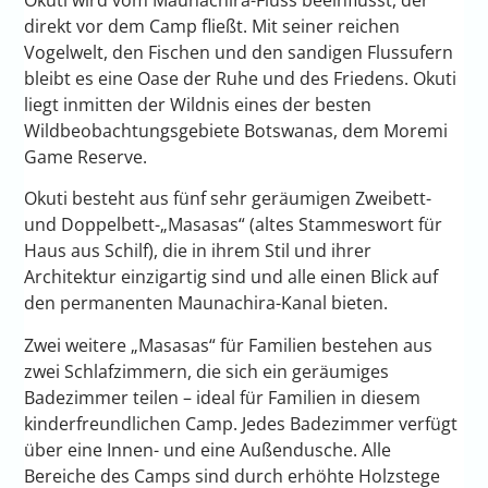
Okuti wird vom Maunachira-Fluss beeinflusst, der
direkt vor dem Camp fließt. Mit seiner reichen
Vogelwelt, den Fischen und den sandigen Flussufern
bleibt es eine Oase der Ruhe und des Friedens. Okuti
liegt inmitten der Wildnis eines der besten
Wildbeobachtungsgebiete Botswanas, dem Moremi
Game Reserve.
Okuti besteht aus fünf sehr geräumigen Zweibett-
und Doppelbett-„Masasas“ (altes Stammeswort für
Haus aus Schilf), die in ihrem Stil und ihrer
Architektur einzigartig sind und alle einen Blick auf
den permanenten Maunachira-Kanal bieten.
Zwei weitere „Masasas“ für Familien bestehen aus
zwei Schlafzimmern, die sich ein geräumiges
Badezimmer teilen – ideal für Familien in diesem
kinderfreundlichen Camp. Jedes Badezimmer verfügt
über eine Innen- und eine Außendusche. Alle
Bereiche des Camps sind durch erhöhte Holzstege