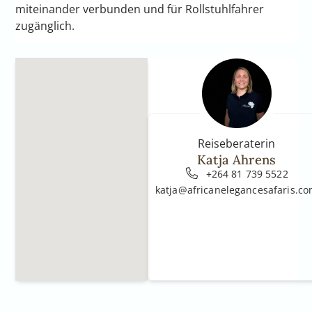
miteinander verbunden und für Rollstuhlfahrer
zugänglich.
Reiseberaterin
Katja Ahrens
+264 81 739 5522
katja@africanelegancesafaris.c