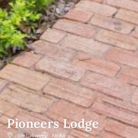
Pioneers Lodge
Simbabwe
Afrika