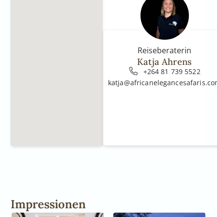
Reiseberaterin
Katja Ahrens
+264 81 739 5522
katja@africanelegancesafaris.c
Impressionen