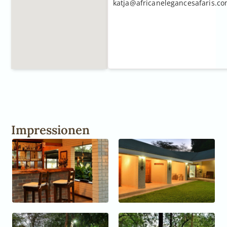
katja@africanelegancesafaris.c
Impressionen