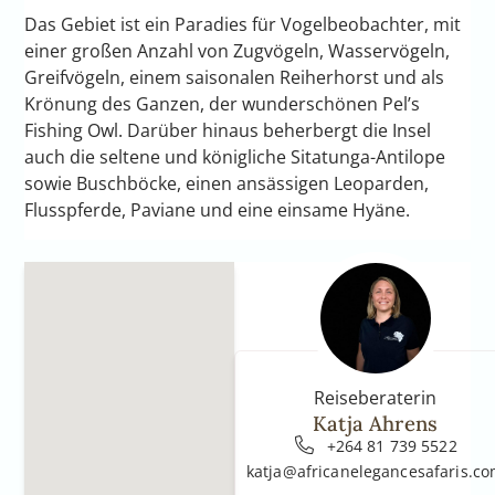
Das Gebiet ist ein Paradies für Vogelbeobachter, mit
einer großen Anzahl von Zugvögeln, Wasservögeln,
Greifvögeln, einem saisonalen Reiherhorst und als
Krönung des Ganzen, der wunderschönen Pel’s
Fishing Owl. Darüber hinaus beherbergt die Insel
auch die seltene und königliche Sitatunga-Antilope
sowie Buschböcke, einen ansässigen Leoparden,
Flusspferde, Paviane und eine einsame Hyäne.
Reiseberaterin
Katja Ahrens
+264 81 739 5522
katja@africanelegancesafaris.c