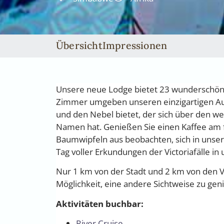
Übersicht
Impressionen
Unsere neue Lodge bietet 23 wunderschön e
Zimmer umgeben unseren einzigartigen Au
und den Nebel bietet, der sich über den we
Namen hat. Genießen Sie einen Kaffee am
Baumwipfeln aus beobachten, sich in uns
Tag voller Erkundungen der Victoriafälle i
Nur 1 km von der Stadt und 2 km von den Vi
Möglichkeit, eine andere Sichtweise zu gen
Aktivitäten buchbar:
River Cruise