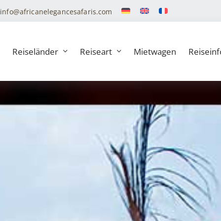
info@africanelegancesafaris.com
Reiseländer
Reiseart
Mietwagen
Reiseinf