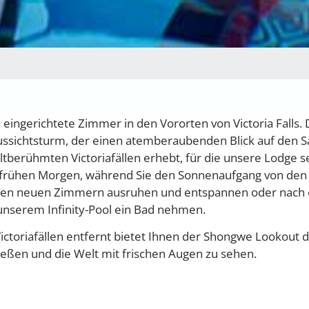
ingerichtete Zimmer in den Vororten von Victoria Falls. 
ssichtsturm, der einen atemberaubenden Blick auf den 
ltberühmten Victoriafällen erhebt, für die unsere Lodge s
 frühen Morgen, während Sie den Sonnenaufgang von den
eren neuen Zimmern ausruhen und entspannen oder nach
n unserem Infinity-Pool ein Bad nehmen.
ctoriafällen entfernt bietet Ihnen der Shongwe Lookout d
ießen und die Welt mit frischen Augen zu sehen.