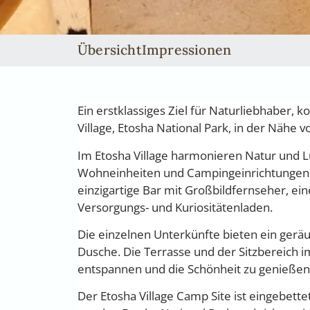
Übersicht
Impressionen
Ein erstklassiges Ziel für Naturliebhaber, 
Village, Etosha National Park, in der Nähe 
Im Etosha Village harmonieren Natur und L
Wohneinheiten und Campingeinrichtungen ve
einzigartige Bar mit Großbildfernseher, ei
Versorgungs- und Kuriositätenladen.
Die einzelnen Unterkünfte bieten ein gerä
Dusche. Die Terrasse und der Sitzbereich im
entspannen und die Schönheit zu genießen,
Der Etosha Village Camp Site ist eingebet