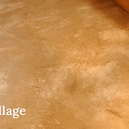
llage