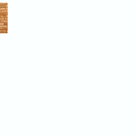
Mo. - Fr., von 08:00 bis 17:00 Uhr