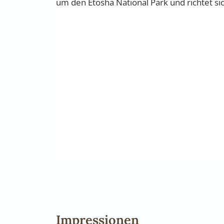
um den Etosha National Park und richtet si
Impressionen