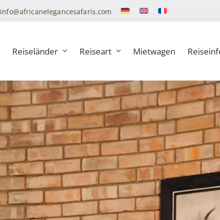
info@africanelegancesafaris.com
Reiseländer
Reiseart
Mietwagen
Reiseinf