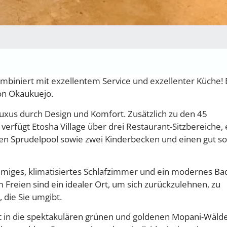
kombiniert mit exzellentem Service und exzellenter Küche!
von Okaukuejo.
uxus durch Design und Komfort. Zusätzlich zu den 45
rfügt Etosha Village über drei Restaurant-Sitzbereiche, 
nen Sprudelpool sowie zwei Kinderbecken und einen gut so
umiges, klimatisiertes Schlafzimmer und ein modernes Ba
 Freien sind ein idealer Ort, um sich zurückzulehnen, zu
 die Sie umgibt.
tet in die spektakulären grünen und goldenen Mopani-Wäld