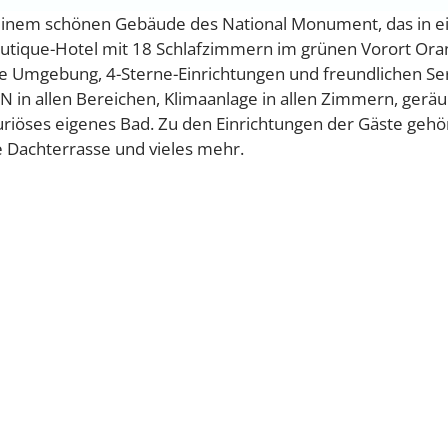
n einem schönen Gebäude des National Monument, das in e
Boutique-Hotel mit 18 Schlafzimmern im grünen Vorort Ora
 Umgebung, 4-Sterne-Einrichtungen und freundlichen Ser
 in allen Bereichen, Klimaanlage in allen Zimmern, gerä
uriöses eigenes Bad. Zu den Einrichtungen der Gäste gehö
 Dachterrasse und vieles mehr.