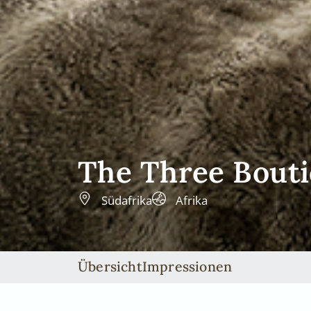
The Three Bouti
Südafrika
Afrika
Übersicht
Impressionen