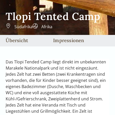
Tlopi Tented Camp
Südafrika
Afrika
Übersicht
Impressionen
Das Tlopi Tended Camp liegt direkt im unbekannten
Marakele Nationalpark und ist nicht eingezäunt.
Jedes Zelt hat zwei Betten (zwei Krankentragen sind
vorhanden, die für Kinder besser geeignet sind), ein
eigenes Badezimmer (Dusche, Waschbecken und
WC) und eine voll ausgestattete Küche mit
Kühl-/Gefrierschrank, Zweiplattenherd und Strom.
Jedes Zelt hat eine Veranda mit Tisch und
Liegestühlen und Grillmöglichkeit. Ein Zelt ist