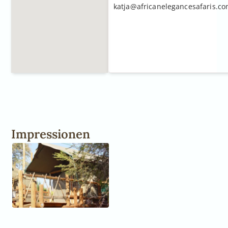
katja@africanelegancesafaris.c
Impressionen