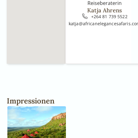
Reiseberaterin
Katja Ahrens
+264 81 739 5522
katja@africanelegancesafaris.c
Impressionen