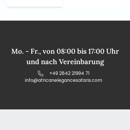
Mo. - Fr., von 08:00 bis 17:00 Uhr
und nach Vereinbarung
+49 2842 21994 71
info@africanelegancesafaris.com