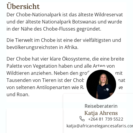
Übersicht
Der Chobe-Nationalpark ist das älteste Wildreservat
und der älteste Nationalpark Botswanas und wurde
in der Nähe des Chobe-Flusses gegründet.
Die Tierwelt im Chobe ist eine der vielfältigsten und
bevölkerungsreichsten in Afrika.
Der Chobe hat vier klare Ökosysteme, die eine breite
Palette von Vegetation haben und alle Arten von
Wildtieren anziehen. Neben den großen Herden mit
Tausenden von Tieren ist der Chobe auch die Heimat
von seltenen Antilopenarten wie Rappen, Rotlechwe
und Roan.
Reiseberaterin
Katja Ahrens
+264 81 739 5522
katja@africanelegancesafaris.c