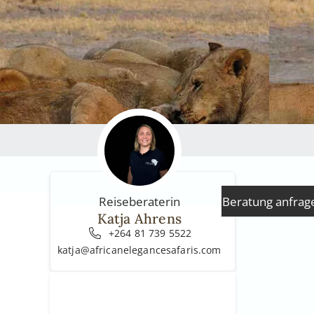
Beratung anfrag
Reiseberaterin
Katja Ahrens
+264 81 739 5522
katja@africanelegancesafaris.com