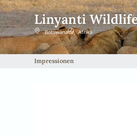
Linyanti Wildlif
Botswana
Afrika
Impressionen