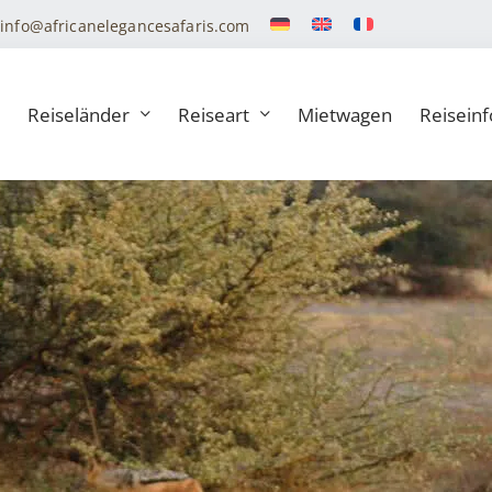
info@africanelegancesafaris.com
Reiseländer
Reiseart
Mietwagen
Reiseinf