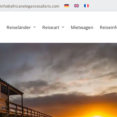
info@africanelegancesafaris.com
Reiseländer
Reiseart
Mietwagen
Reiseinf