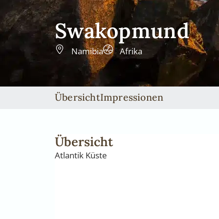
Swakopmund
Namibia
Afrika
Übersicht
Impressionen
Übersicht
Atlantik Küste