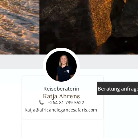
Beratung anfrag
Reiseberaterin
Katja Ahrens
+264 81 739 5522
katja@africanelegancesafaris.com