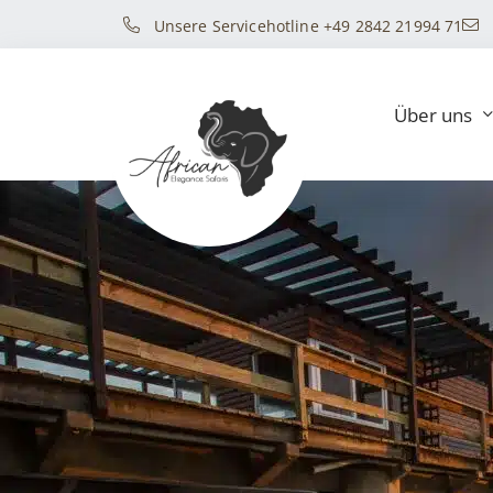
Unsere Servicehotline +49 2842 21994 71
Über uns