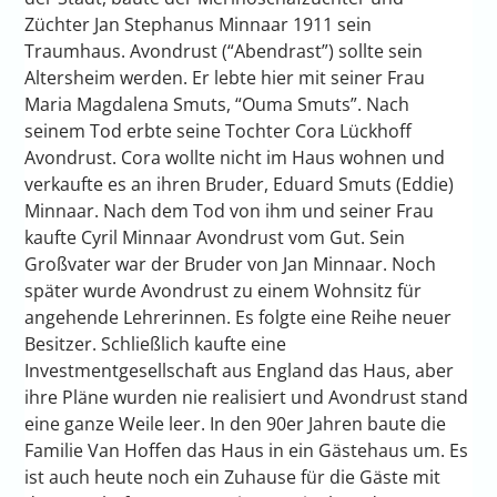
Züchter Jan Stephanus Minnaar 1911 sein
Traumhaus. Avondrust (“Abendrast”) sollte sein
Altersheim werden. Er lebte hier mit seiner Frau
Maria Magdalena Smuts, “Ouma Smuts”. Nach
seinem Tod erbte seine Tochter Cora Lückhoff
Avondrust. Cora wollte nicht im Haus wohnen und
verkaufte es an ihren Bruder, Eduard Smuts (Eddie)
Minnaar. Nach dem Tod von ihm und seiner Frau
kaufte Cyril Minnaar Avondrust vom Gut. Sein
Großvater war der Bruder von Jan Minnaar. Noch
später wurde Avondrust zu einem Wohnsitz für
angehende Lehrerinnen. Es folgte eine Reihe neuer
Besitzer. Schließlich kaufte eine
Investmentgesellschaft aus England das Haus, aber
ihre Pläne wurden nie realisiert und Avondrust stand
eine ganze Weile leer. In den 90er Jahren baute die
Familie Van Hoffen das Haus in ein Gästehaus um. Es
ist auch heute noch ein Zuhause für die Gäste mit