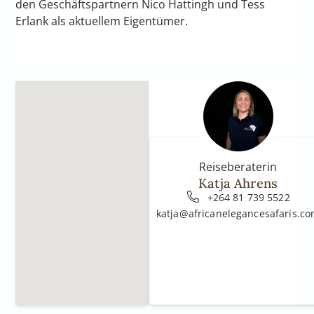
den Geschäftspartnern Nico Hattingh und Tess
Erlank als aktuellem Eigentümer.
Reiseberaterin
Katja Ahrens
+264 81 739 5522
katja@africanelegancesafaris.c