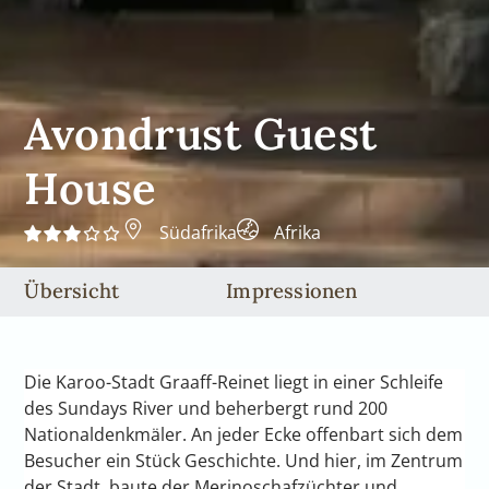
Avondrust Guest
House
Südafrika
Afrika
Übersicht
Impressionen
Die Karoo-Stadt Graaff-Reinet liegt in einer Schleife
des Sundays River und beherbergt rund 200
Nationaldenkmäler. An jeder Ecke offenbart sich dem
Besucher ein Stück Geschichte. Und hier, im Zentrum
der Stadt, baute der Merinoschafzüchter und