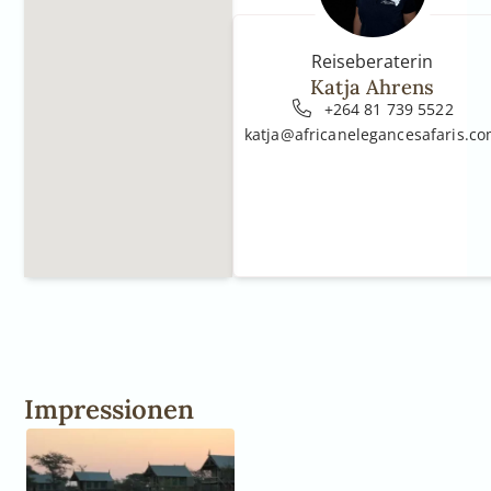
Reiseberaterin
Katja Ahrens
+264 81 739 5522
katja@africanelegancesafaris.c
Impressionen