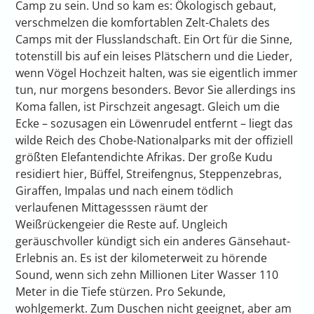
Camp zu sein. Und so kam es: Ökologisch gebaut,
verschmelzen die komfortablen Zelt-Chalets des
Camps mit der Flusslandschaft. Ein Ort für die Sinne,
totenstill bis auf ein leises Plätschern und die Lieder,
wenn Vögel Hochzeit halten, was sie eigentlich immer
tun, nur morgens besonders. Bevor Sie allerdings ins
Koma fallen, ist Pirschzeit angesagt. Gleich um die
Ecke – sozusagen ein Löwenrudel entfernt – liegt das
wilde Reich des Chobe-Nationalparks mit der offiziell
größten Elefantendichte Afrikas. Der große Kudu
residiert hier, Büffel, Streifengnus, Steppenzebras,
Giraffen, Impalas und nach einem tödlich
verlaufenen Mittagesssen räumt der
Weißrückengeier die Reste auf. Ungleich
geräuschvoller kündigt sich ein anderes Gänsehaut-
Erlebnis an. Es ist der kilometerweit zu hörende
Sound, wenn sich zehn Millionen Liter Wasser 110
Meter in die Tiefe stürzen. Pro Sekunde,
wohlgemerkt. Zum Duschen nicht geeignet, aber am