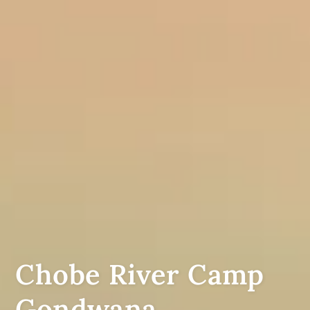
Chobe River Camp
Gondwana