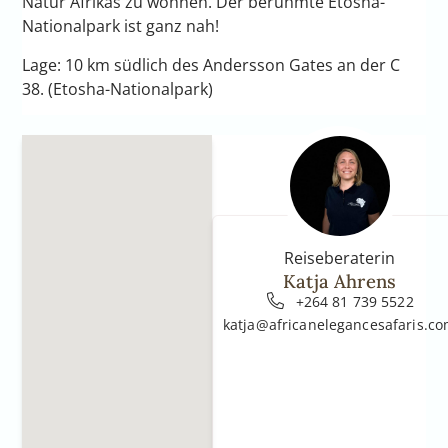
Natur Afrikas zu wohnen. Der berühmte Etosha-
Nationalpark ist ganz nah!
Lage: 10 km südlich des Andersson Gates an der C
38. (Etosha-Nationalpark)
Reiseberaterin
Katja Ahrens
+264 81 739 5522
katja@africanelegancesafaris.c