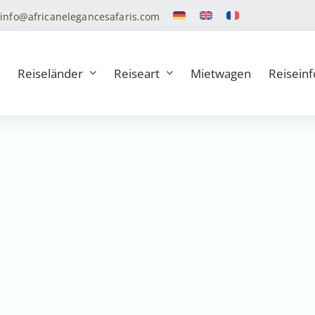
info@africanelegancesafaris.com
Reiseländer
Reiseart
Mietwagen
Reiseinf