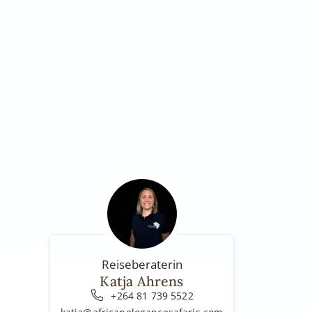
Reiseberaterin
Katja Ahrens
+264 81 739 5522