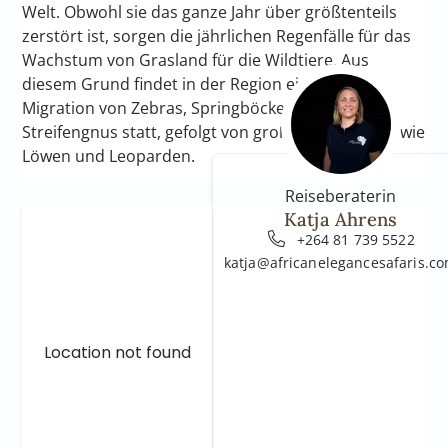
Welt. Obwohl sie das ganze Jahr über größtenteils
zerstört ist, sorgen die jährlichen Regenfälle für das
Wachstum von Grasland für die Wildtiere. Aus
diesem Grund findet in der Region eine massive
Migration von Zebras, Springböcken und
Streifengnus statt, gefolgt von großen Raubtieren wie
Löwen und Leoparden.
Reiseberaterin
Katja Ahrens
+264 81 739 5522
katja@africanelegancesafaris.c
Location not found