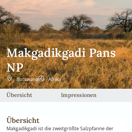
Makgadikgadi Pans
NP
Botswana
Afrika
Übersicht
Impressionen
Übersicht
Makgadikgadi ist die zweitgrößte Salzpfanne der